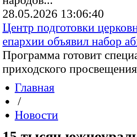
28.05.2026 13:06:40
Центр подготовки церков
епархии объявил набор аби
Программа готовит специа
приходского просвещения. 
Главная
/
Новости
15 тысяч южноурал