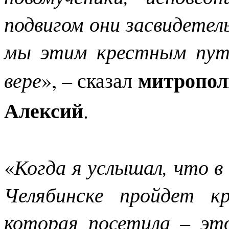
подвигом они засвидетел
мы этим крестным пут
митропол
вере
», – сказал
Алексий
.
«
Когда я услышал, что в
Челябинске пройдет к
которая посетила – это