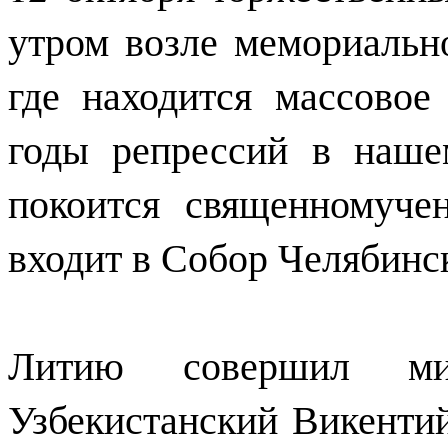
утром возле мемориально
где находится массовое
годы репрессий в наше
покоится священномуче
входит в Собор Челябинс
Литию совершил ми
Узбекистанский Викенти