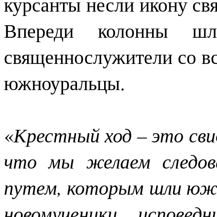
курсанты несли икону св
Впереди колонны шл
священнослужители со в
южноуральцы.
«
Крестный ход – это сви
что мы желаем следов
путем, которым шли южн
новомученики, исповед