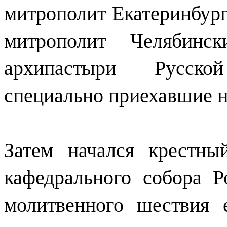
митрополит Екатеринбург
митрополит Челябинс
архипастыри Русско
специально приехавшие н
Затем начался крестн
кафедрального собора Р
молитвенного шествия 