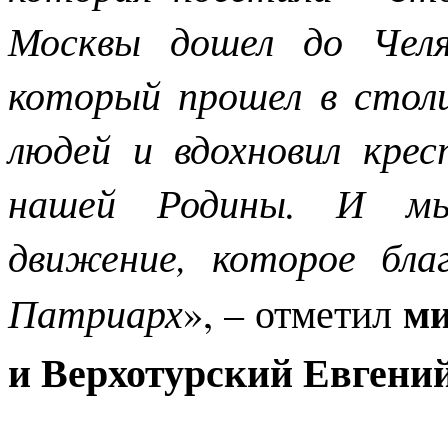
Москвы дошел до Челя
который прошел в стол
людей и вдохновил кре
нашей Родины. И мы
движение, которое бла
ми
Патриарх
», – отметил
и Верхотурский Евгени