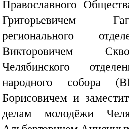
Православного Общест
Григорьевичем Гаг
регионального от
Викторовичем Скво
Челябинского отделе
народного собора (
Борисовичем и заместит
делам молодёжи Челя
Альбертовичем Анисины