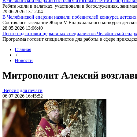
В Челябинской епархии состоялся итоговый летний сбор право
Ребята жили в палатках, участвовали в богослужениях, занимали
29.06.2026 13:12:04
В Челябинской епархии назвали победителей конкурса детских 
Состоялось заседание Жюри V Епархиального конкурса детского
28.05.2026 13:06:40
Центр подготовки церковных специалистов Челябинской епархи
Программа готовит специалистов для работы в сфере приходско
Главная
/
Новости
Митрополит Алексий возглави
Версия для печати
06.07.2026 16:45:52