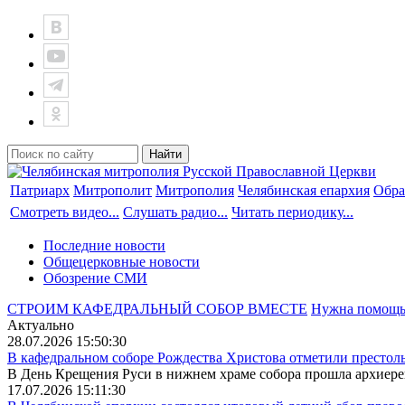
Патриарх
Митрополит
Митрополия
Челябинская епархия
Обра
Смотреть видео...
Слушать радио...
Читать периодику...
Последние новости
Общецерковные новости
Обозрение СМИ
СТРОИМ КАФЕДРАЛЬНЫЙ СОБОР ВМЕСТЕ
Нужна помощ
Актуально
28.07.2026 15:50:30
В кафедральном соборе Рождества Христова отметили престоль
В День Крещения Руси в нижнем храме собора прошла архиерей
17.07.2026 15:11:30