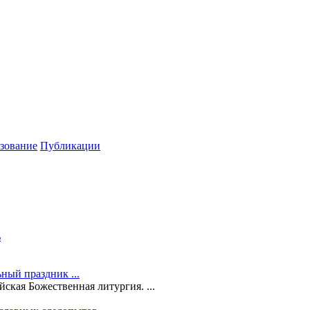
зование
Публикации
ь
ный праздник ...
ская Божественная литургия. ...