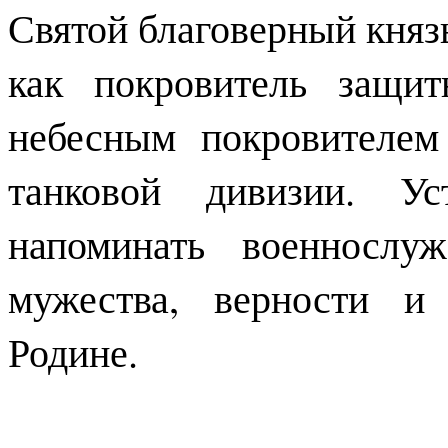
Святой благоверный княз
как покровитель защит
небесным покровителем
танковой дивизии. Ус
напоминать военнослу
мужества, верности и
Родине.