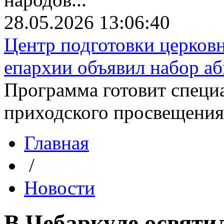
28.05.2026 13:06:40
Центр подготовки церков
епархии объявил набор аби
Программа готовит специа
приходского просвещения. 
Главная
/
Новости
В Чебаркуле освяти