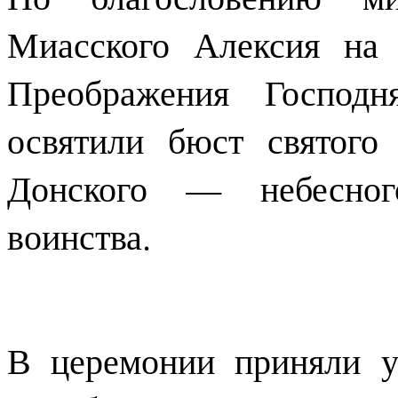
Миасского Алексия на 
Преображения Господ
освятили бюст святого
Донского — небесного
воинства.
В церемонии приняли у