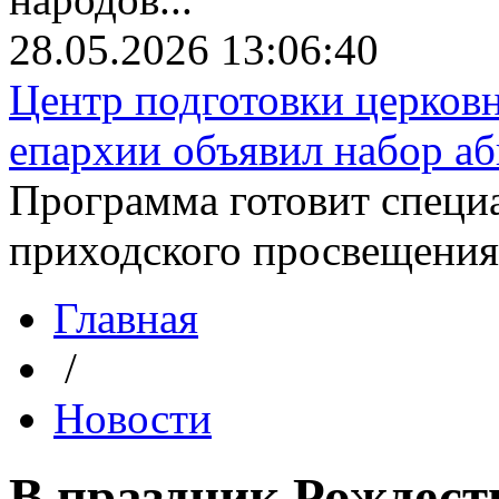
28.05.2026 13:06:40
Центр подготовки церков
епархии объявил набор аби
Программа готовит специа
приходского просвещения. 
Главная
/
Новости
В праздник Рождест