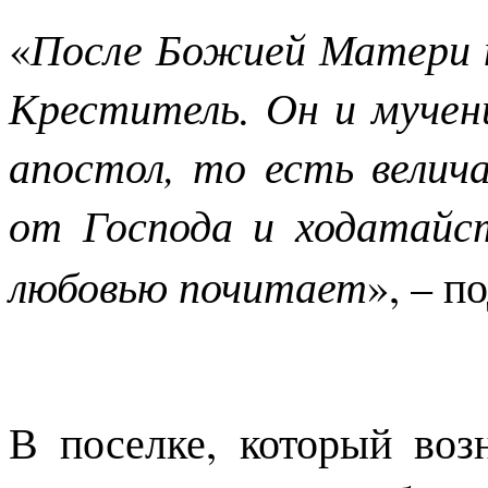
«
После Божией Матери н
Креститель. Он и мучени
апостол, то есть велич
от Господа и ходатайст
любовью почитает
», – п
В поселке, который воз