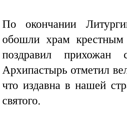
По окончании Литурги
обошли храм крестным
поздравил прихожан с
Архипастырь отметил вел
что издавна в нашей стр
святого.