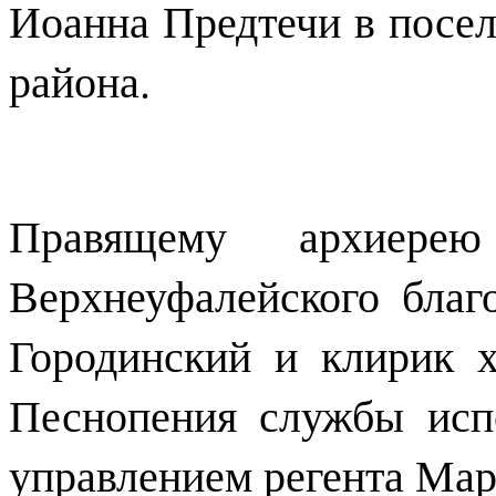
Иоанна Предтечи в посе
района.
Правящему архиерею
Верхнеуфалейского благ
Городинский и клирик 
Песнопения службы исп
управлением регента Ма