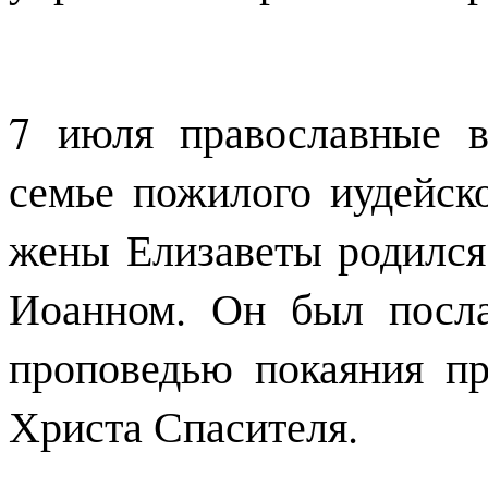
7 июля православные 
семье пожилого иудейск
жены Елизаветы родился
Иоанном. Он был посла
проповедью покаяния п
Христа Спасителя.