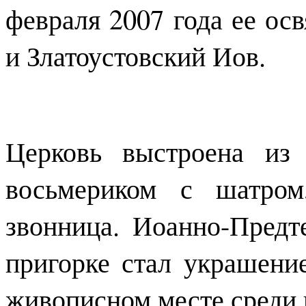
февраля 2007 года ее ос
и Златоустовский Иов.
Церковь выстроена из 
восьмериком с шатром
звонница. Иоанно-Предт
пригорке стал украшени
живописном месте среди г