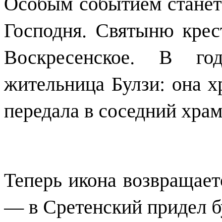
Особым событием станет
Господня. Святыню крес
Воскресенское. В го
жительница Булзи: она хр
передала в соседний храм
Теперь икона возвращает
— в Сретенский придел б