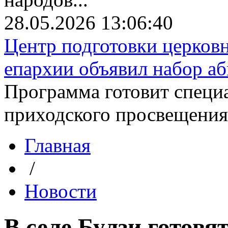
28.05.2026 13:06:40
Центр подготовки церков
епархии объявил набор аби
Программа готовит специа
приходского просвещения. 
Главная
/
Новости
В селе Булзи готовя