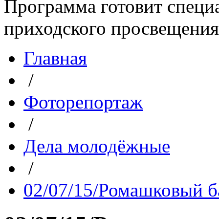
Программа готовит специа
приходского просвещения. 
Главная
/
Фоторепортаж
/
Дела молодёжные
/
02/07/15/Ромашковый б