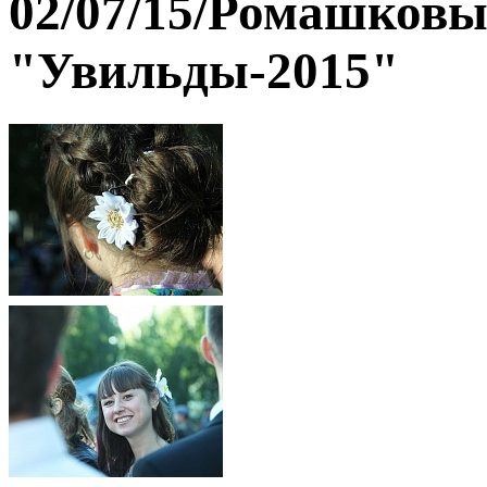
02/07/15/Ромашковый
"Увильды-2015"