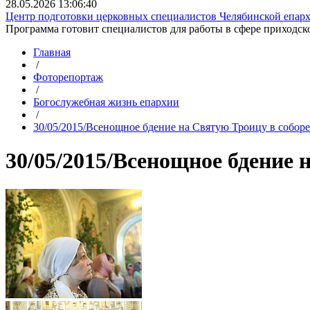
28.05.2026 13:06:40
Центр подготовки церковных специалистов Челябинской епархи
Программа готовит специалистов для работы в сфере приходско
Главная
/
Фоторепортаж
/
Богослужебная жизнь епархии
/
30/05/2015/Всенощное бдение на Святую Троицу в соборе
30/05/2015/Всенощное бдение 