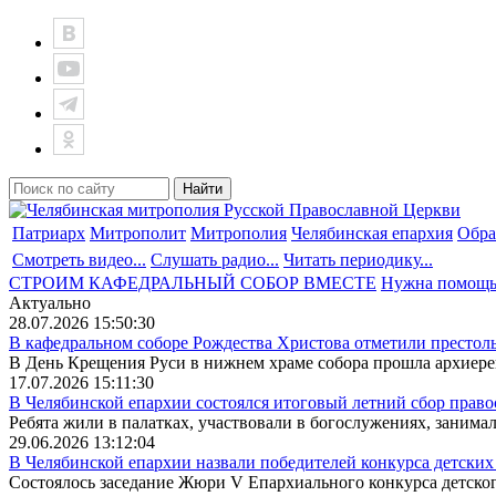
Патриарх
Митрополит
Митрополия
Челябинская епархия
Обра
Смотреть видео...
Слушать радио...
Читать периодику...
СТРОИМ КАФЕДРАЛЬНЫЙ СОБОР ВМЕСТЕ
Нужна помощ
Актуально
28.07.2026 15:50:30
В кафедральном соборе Рождества Христова отметили престоль
В День Крещения Руси в нижнем храме собора прошла архиерей
17.07.2026 15:11:30
В Челябинской епархии состоялся итоговый летний сбор право
Ребята жили в палатках, участвовали в богослужениях, занимали
29.06.2026 13:12:04
В Челябинской епархии назвали победителей конкурса детских 
Состоялось заседание Жюри V Епархиального конкурса детского