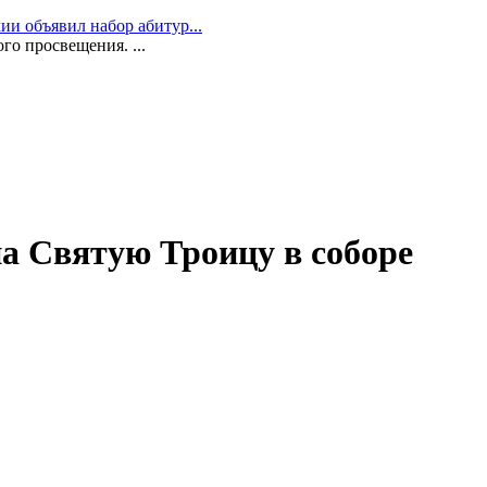
и объявил набор абитур...
го просвещения. ...
на Святую Троицу в соборе