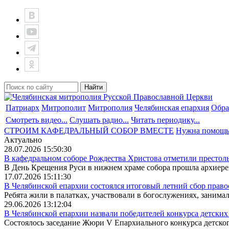
Патриарх
Митрополит
Митрополия
Челябинская епархия
Обра
Смотреть видео...
Слушать радио...
Читать периодику...
СТРОИМ КАФЕДРАЛЬНЫЙ СОБОР ВМЕСТЕ
Нужна помощ
Актуально
28.07.2026 15:50:30
В кафедральном соборе Рождества Христова отметили престоль
В День Крещения Руси в нижнем храме собора прошла архиерей
17.07.2026 15:11:30
В Челябинской епархии состоялся итоговый летний сбор право
Ребята жили в палатках, участвовали в богослужениях, занимали
29.06.2026 13:12:04
В Челябинской епархии назвали победителей конкурса детских 
Состоялось заседание Жюри V Епархиального конкурса детского