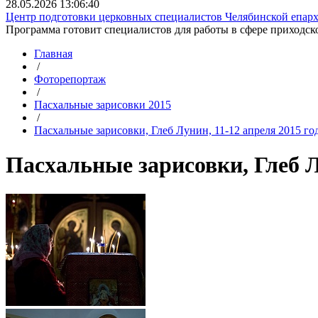
28.05.2026 13:06:40
Центр подготовки церковных специалистов Челябинской епархи
Программа готовит специалистов для работы в сфере приходско
Главная
/
Фоторепортаж
/
Пасхальные зарисовки 2015
/
Пасхальные зарисовки, Глеб Лунин, 11-12 апреля 2015 го
Пасхальные зарисовки, Глеб Л