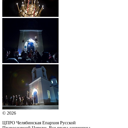
© 2026
ЦПРО Челябинская Епархия Русской
Православной Церкви. Все права защищены.