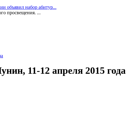
и объявил набор абитур...
го просвещения. ...
да
унин, 11-12 апреля 2015 года