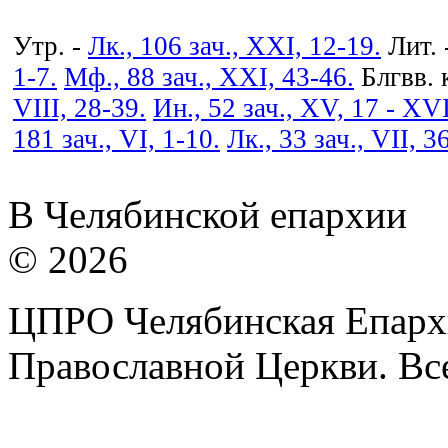
Утр. -
Лк., 106 зач., XXI, 12-19.
Лит. 
1-7.
Мф., 88 зач., XXI, 43-46.
Блгвв. 
VIII, 28-39.
Ин., 52 зач., XV, 17 - XVI
181 зач., VI, 1-10.
Лк., 33 зач., VII, 3
В Челябинской епархии
© 2026
ЦПРО Челябинская Епарх
Православной Церкви. Вс