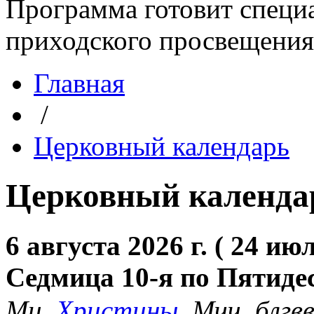
Программа готовит специа
приходского просвещения. 
Главная
/
Церковный календарь
Церковный календа
6 августа 2026 г. ( 24 июл
Седмица 10-я по Пятиде
Мц.
Христины
. Мчч. блгв