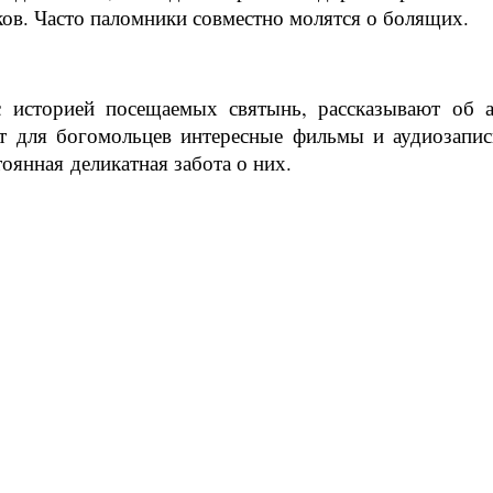
ов. Часто паломники совместно молятся о болящих.
 историей посещаемых святынь, рассказывают об 
т для богомольцев интересные фильмы и аудиозапи
оянная деликатная забота о них.