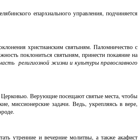
елябинского епархиального управления, подчиняется
оклонения христианским святыням. Паломничество с
ожность поклониться святыням, принести покаяние на
часть религиозной жизни и культуры православного
ей Церковью. Верующие посещают святые места, чтобы
ие, миссионерские задачи. Ведь, укрепляясь в вере,
ороде.
тать утренние и вечерние молитвы, а также акафист