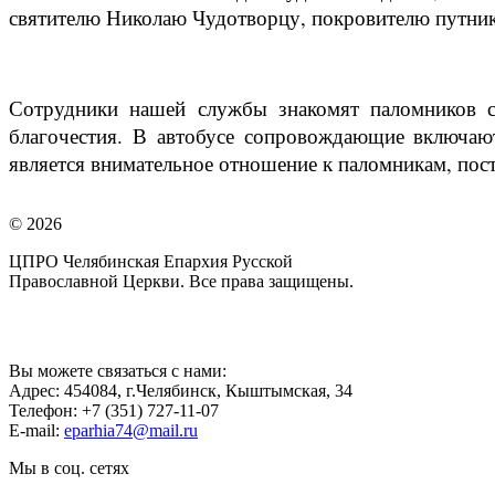
святителю Николаю Чудотворцу, покровителю путник
Сотрудники нашей службы знакомят паломников с
благочестия. В автобусе сопровождающие включаю
является внимательное отношение к паломникам, пост
© 2026
ЦПРО Челябинская Епархия Русской
Православной Церкви. Все права защищены.
Вы можете связаться с нами:
Адрес:
454084, г.Челябинск, Кыштымская, 34
Телефон:
+7 (351) 727-11-07
E-mail:
eparhia74@mail.ru
Мы в соц. сетях