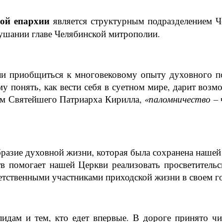
ой епархии
является структурным подразделением Ч
лушании главе Челябинской митрополии.
ли приобщиться к многовековому опыту духовного п
 понять, как вести себя в суетном мире, дарит возм
ам Святейшего Патриарха Кирилла,
«паломничество – 
образие духовной жизни, которая была сохранена наш
 помогает нашей Церкви реализовать просветительск
ветственными участниками приходской жизни в своем г
лидам и тем, кто едет впервые. В дороге принято чи