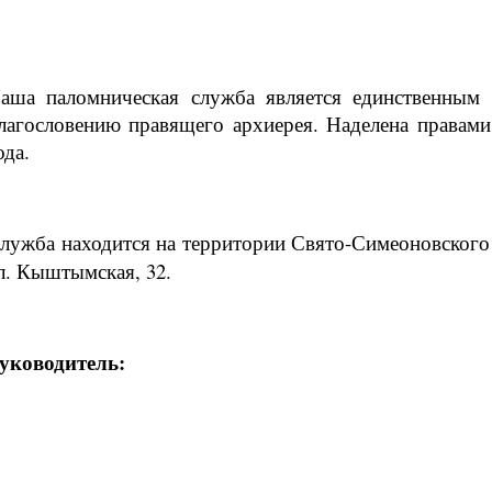
аша паломническая служба является единственным п
лагословению правящего архиерея. Наделена правами
ода.
лужба находится на территории Свято-Симеоновского
л. Кыштымская, 32.
уководитель: