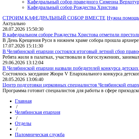
Кафедральный собор праведного Симеона Верхотур
Кафедральный собор Рождества Христова
СТРОИМ КАФЕДРАЛЬНЫЙ СОБОР ВМЕСТЕ
Нужна помощ
Актуально
28.07.2026 15:50:30
В кафедральном соборе Рождества Христова отметили престоль
В День Крещения Руси в нижнем храме собора прошла архиерей
17.07.2026 15:11:30
В Челябинской епархии состоялся итоговый летний сбор право
Ребята жили в палатках, участвовали в богослужениях, занимали
29.06.2026 13:12:04
В Челябинской епархии назвали победителей конкурса детских 
Состоялось заседание Жюри V Епархиального конкурса детского
28.05.2026 13:06:40
Центр подготовки церковных специалистов Челябинской епархи
Программа готовит специалистов для работы в сфере приходско
Главная
/
Челябинская епархия
/
Отделы
/
Паломническая служба