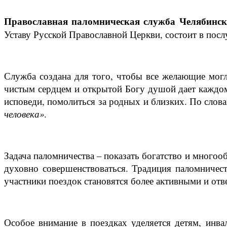
Православная паломническая служба Челябинск
Уставу Русской Православной Церкви, состоит в пос
Служба создана для того, чтобы все желающие мог
чистым сердцем и открытой Богу душой дает каждому
исповеди, помолиться за родных и близких.
По слов
человека»
.
Задача паломничества – показать богатство и много
духовно совершенствоваться. Традиция паломничеств
участники поездок становятся более активными и от
Особое внимание в поездках уделяется детям, инва