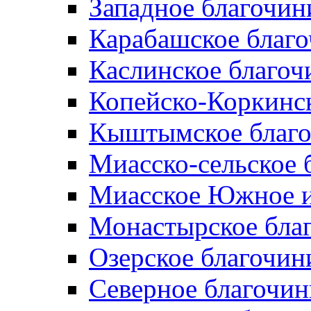
Западное благочин
Карабашское благ
Каслинское благоч
Копейско-Коркинс
Кыштымское благо
Миасско-сельское 
Миасское Южное и
Монастырское бла
Озерское благочин
Северное благочин