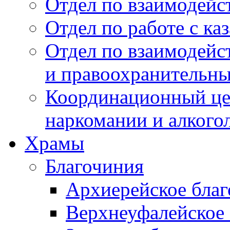
Отдел по взаимодейс
Отдел по работе с ка
Отдел по взаимодей
и правоохранительн
Координационный це
наркомании и алкого
Храмы
Благочиния
Архиерейское бла
Верхнеуфалейское 