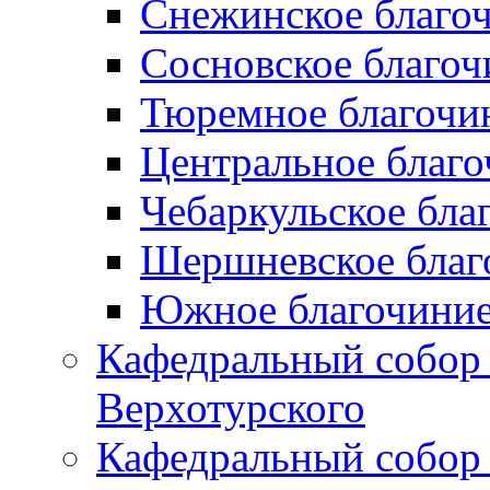
Снежинское благо
Сосновское благоч
Тюремное благочи
Центральное благо
Чебаркульское бла
Шершневское благ
Южное благочиние
Кафедральный собор
Верхотурского
Кафедральный собор 