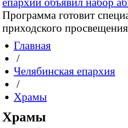
епархии объявил набор аби
Программа готовит специа
приходского просвещения. 
Главная
/
Челябинская епархия
/
Храмы
Храмы