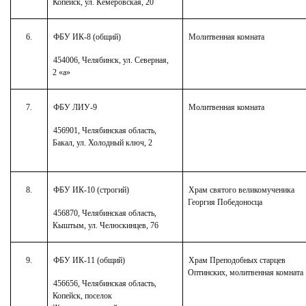
Копейск, ул. Кемеровская, 20
6.
ФБУ ИК-8 (общий)
Молитвенная комната
454006, Челябинск, ул. Северная,
2 «а»
7.
ФБУ ЛИУ-9
Молитвенная комната
456901, Челябинская область,
Бакал, ул. Холодный ключ, 2
8.
ФБУ ИК-10 (строгий)
Храм святого великомученика
Георгия Победоносца
456870, Челябинская область,
Кыштым, ул. Челюскинцев, 76
9.
ФБУ ИК-11 (общий)
Храм Преподобных старцев
Оптинских, молитвенная комната
456656, Челябинская область,
Копейск, поселок