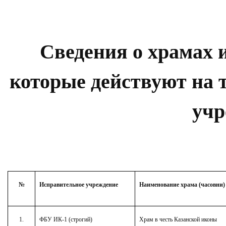
Сведения о храмах 
которые действуют на
учр
№
Исправительное учреждение
Наименование храма (часовни)
1.
ФБУ ИК-1 (строгий)
Храм в честь Казанской иконы