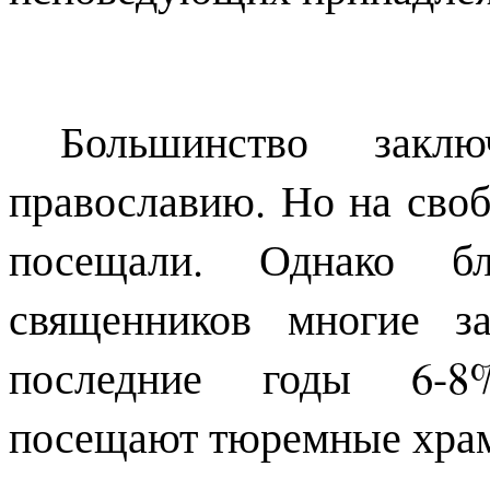
Большинство закл
православию. Но на своб
посещали. Однако бл
священников многие з
последние годы 6-8
посещают тюремные хра