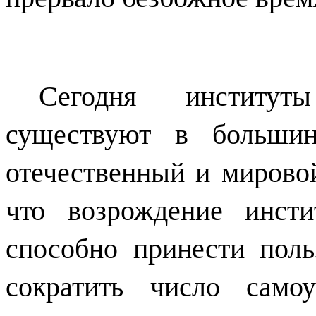
Сегодня институт
существуют в большин
отечественный и мировой
что возрождение инсти
способно принести поль
сократить число само