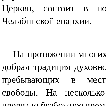
Церкви, состоит в по
Челябинской епархии.
На протяжении многих
добрая традиция духовн
пребывающих в места
свободы. На нескольк
прервало безбожное врем