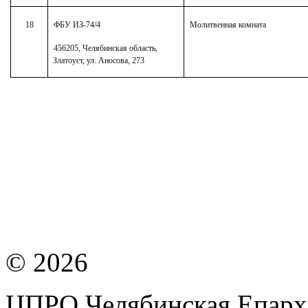
18
ФБУ ИЗ-74/4
Молитвенная комната
456205, Челябинская область,
Златоуст, ул. Аносова, 273
© 2026
ЦПРО Челябинская Епарх