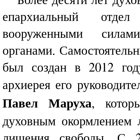
епархиальный отде
вооруженными силам
органами. Самостоятель
был создан в 2012 год
архиерея его руководит
Павел Маруха
, котор
духовным окормлением 
лишения свободы. С 2