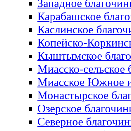
Западное благочин
Карабашское благ
Каслинское благоч
Копейско-Коркинс
Кыштымское благо
Миасско-сельское 
Миасское Южное и
Монастырское бла
Озерское благочин
Северное благочин