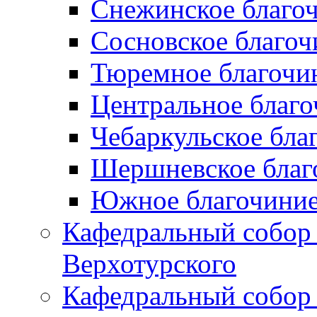
Снежинское благо
Сосновское благоч
Тюремное благочи
Центральное благо
Чебаркульское бла
Шершневское благ
Южное благочиние
Кафедральный собор
Верхотурского
Кафедральный собор 