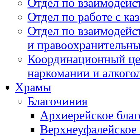
Отдел по взаимодейс
Отдел по работе с ка
Отдел по взаимодей
и правоохранительн
Координационный це
наркомании и алкого
Храмы
Благочиния
Архиерейское бла
Верхнеуфалейское 