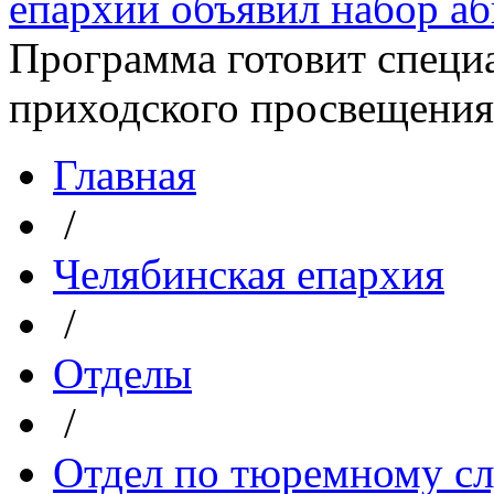
епархии объявил набор аби
Программа готовит специа
приходского просвещения. 
Главная
/
Челябинская епархия
/
Отделы
/
Отдел по тюремному с