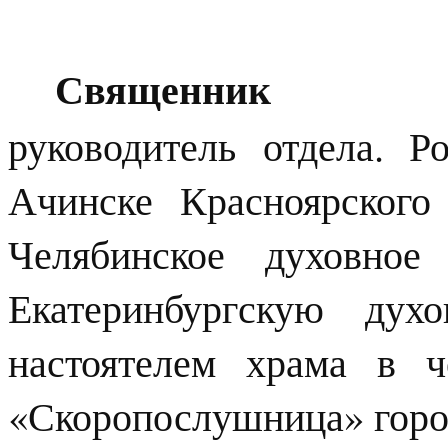
Священни
руководитель отдела. Р
Ачинске Красноярского
Челябинское духовно
Екатеринбургскую дух
настоятелем храма в 
«Скоропослушница» горо