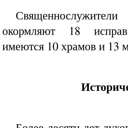
Священнослужите
окормляют 18 исправ
имеются 10 храмов и 13 
Историч
Более десяти лет дух