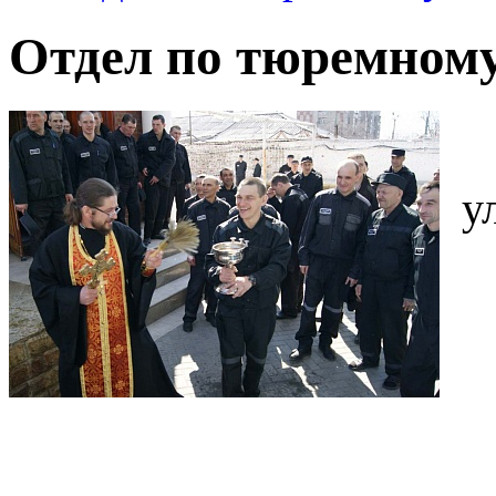
Отдел по тюремном
у