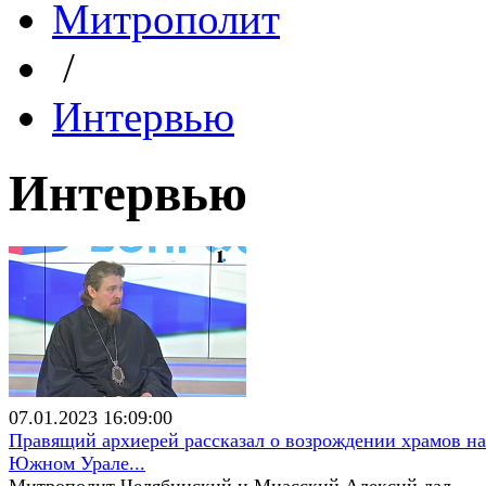
Митрополит
/
Интервью
Интервью
07.01.2023 16:09:00
Правящий архиерей рассказал о возрождении храмов на
Южном Урале...
Митрополит Челябинский и Миасский Алексий дал