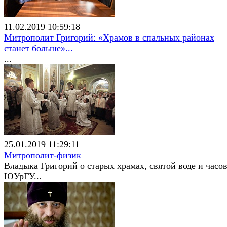
11.02.2019 10:59:18
Митрополит Григорий: «Храмов в спальных районах
станет больше»...
...
25.01.2019 11:29:11
Митрополит-физик
Владыка Григорий о старых храмах, святой воде и часо
ЮУрГУ...