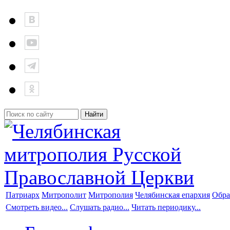
Патриарх
Митрополит
Митрополия
Челябинская епархия
Обра
Смотреть видео...
Слушать радио...
Читать периодику...